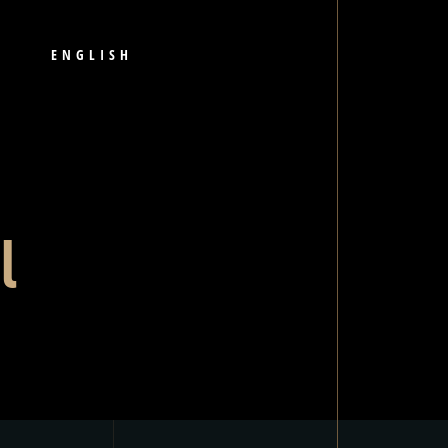
ENGLISH
l