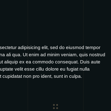
ectetur adipisicing elit, sed do eiusmod tempor
gna ali qua. Ut enim ad minim veniam, quis nostrud
i ut aliquip ex ea commodo consequat. Duis aute
uptate velit esse cillu dolore eu fugiat nulla
 cupidatat non pro ident, sunt in culpa.