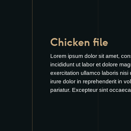
Chicken file
Lorem ipsum dolor sit amet, cons
incididunt ut labor et dolore ma
exercitation ullamco laboris nis
irure dolor in reprehenderit in vol
pariatur. Excepteur sint occaecat