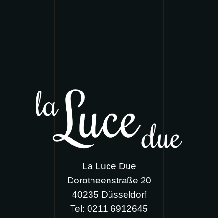
La Luce Due
Dorotheenstraße 20
40235 Düsseldorf
Tel:
0211 6912645