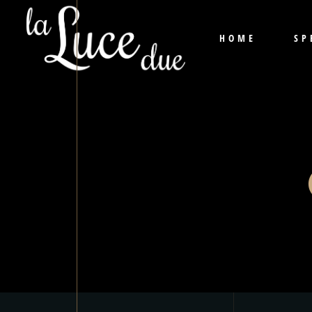
HOME
SP