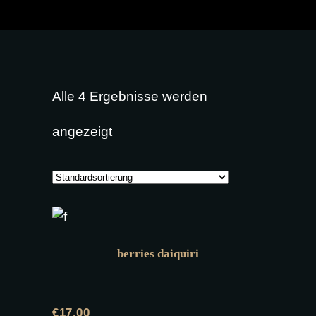
Alle 4 Ergebnisse werden
angezeigt
berries daiquiri
€
17,00