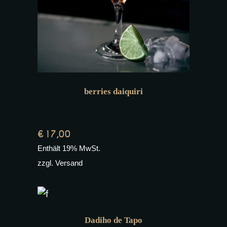
berries daiquiri
€
17,00
Enthält 19% MwSt.
zzgl.
Versand
Dadiho de Tapo