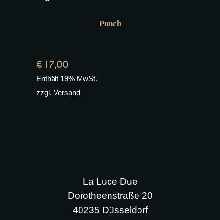
Punch
€
17,00
Enthält 19% MwSt.
zzgl.
Versand
La Luce Due
Dorotheenstraße 20
40235 Düsseldorf